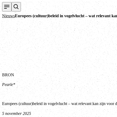
Nieuws
Europees (cultuur)beleid in vogelvlucht – wat relevant ka
BRON
Pearle*
Europees (cultuur)beleid in vogelvlucht – wat relevant kan zijn voor 
5 november 2025