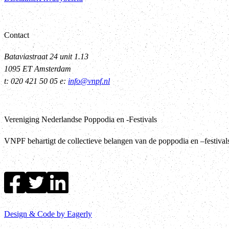
Contact
Bataviastraat 24 unit 1.13
1095 ET Amsterdam
t: 020 421 50 05 e:
info@vnpf.nl
Vereniging Nederlandse Poppodia en -Festivals
VNPF behartigt de collectieve belangen van de poppodia en –festiva
Design & Code by Eagerly