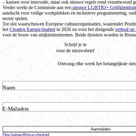
– kansen voor innovatie, maar ook nieuwe regels rond verantwoord g
Verder werkt de Commissie aan een
nieuwe LGBTIQ+ Gelijkheidsstr
aandacht voor veilige werkplekken en inclusieve programmering, on
sector spelen.
Tot slot waarschuwen Europese cultuurorganisaties, waaronder Pearle
het
Creative Europe-budget
in 2026 en voor het dreigende
verbod op
voor de bouw van strijkinstrumenten. Beide dossiers worden in Bruss
Schrijf je in
voor de nieuwsbrief
Ontvang elke week het belangrijkste nie
Naam
E-Mailadres
Aanmelden
Disclaimer
Privacybeleid