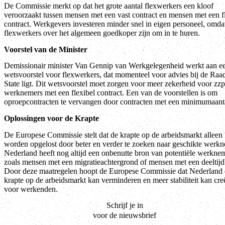
De Commissie merkt op dat het grote aantal flexwerkers een kloof
veroorzaakt tussen mensen met een vast contract en mensen met een f
contract. Werkgevers investeren minder snel in eigen personeel, omda
flexwerkers over het algemeen goedkoper zijn om in te huren.
Voorstel van de Minister
Demissionair minister Van Gennip van Werkgelegenheid werkt aan e
wetsvoorstel voor flexwerkers, dat momenteel voor advies bij de Raa
State ligt. Dit wetsvoorstel moet zorgen voor meer zekerheid voor zzp
werknemers met een flexibel contract. Een van de voorstellen is om
oproepcontracten te vervangen door contracten met een minimumaanta
Oplossingen voor de Krapte
De Europese Commissie stelt dat de krapte op de arbeidsmarkt alleen
worden opgelost door beter en verder te zoeken naar geschikte werkn
Nederland heeft nog altijd een onbenutte bron van potentiële werkne
zoals mensen met een migratieachtergrond of mensen met een deeltij
Door deze maatregelen hoopt de Europese Commissie dat Nederland
krapte op de arbeidsmarkt kan verminderen en meer stabiliteit kan cre
voor werkenden.
Schrijf je in
voor de nieuwsbrief