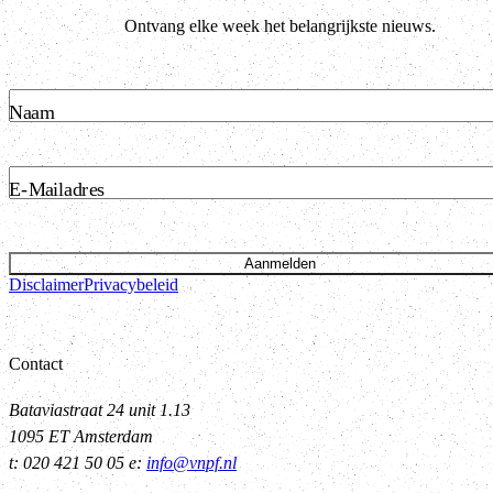
Ontvang elke week het belangrijkste nieuws.
Naam
E-Mailadres
Aanmelden
Disclaimer
Privacybeleid
Contact
Bataviastraat 24 unit 1.13
1095 ET Amsterdam
t: 020 421 50 05 e:
info@vnpf.nl