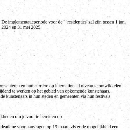
2024 en 31 mei 2025.
enteren en hun carrière op internationaal niveau te ontwikkelen.
ijdend te werken op het gebied van opkomende kunstenaars.
e kunstenaars in hun steden en gemeenten via hun festivals
kheden om je voor te bereiden op
deadline voor aanvragen op 19 maart, zis er de mogelijkheid een