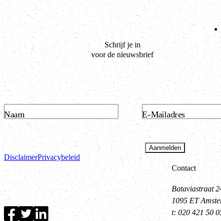
Schrijf je in
voor de nieuwsbrief
Naam
E-Mailadres
Aanmelden
Disclaimer
Privacybeleid
Contact
Bataviastraat 2
1095 ET Amst
t: 020 421 50 0