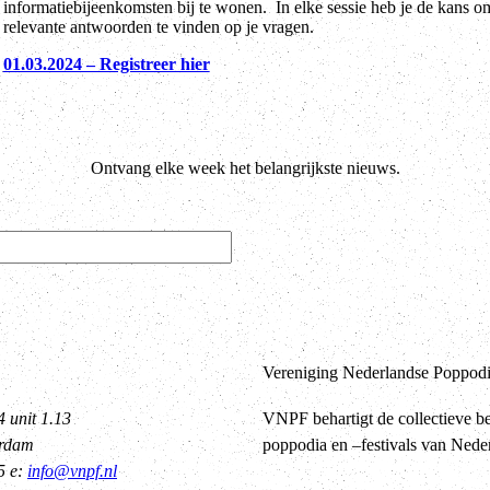
informatiebijeenkomsten bij te wonen. In elke sessie heb je de kans om
relevante antwoorden te vinden op je vragen.
01.03.2024 – Registreer hier
Ontvang elke week het belangrijkste nieuws.
Vereniging Nederlandse Poppodia
4 unit 1.13
VNPF behartigt de collectieve b
erdam
poppodia en –festivals van Nede
5 e:
info@vnpf.nl