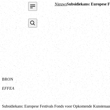
Nieuws
Subsidiekans: Europese F
BRON
EFFEA
Subsidiekans: Europese Festivals Fonds voor Opkomende Kunstenaars