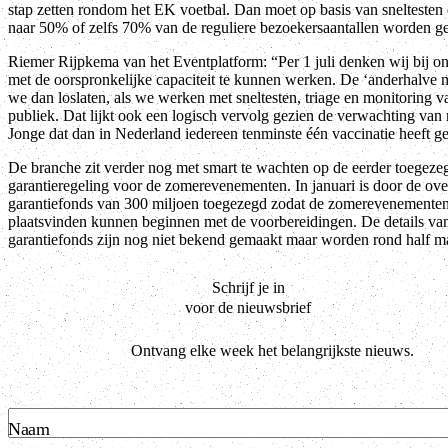
stap zetten rondom het EK voetbal. Dan moet op basis van sneltesten 
naar 50% of zelfs 70% van de reguliere bezoekersaantallen worden ge
Riemer Rijpkema van het Eventplatform: “Per 1 juli denken wij bij onz
met de oorspronkelijke capaciteit te kunnen werken. De ‘anderhalve 
we dan loslaten, als we werken met sneltesten, triage en monitoring v
publiek. Dat lijkt ook een logisch vervolg gezien de verwachting van
Jonge dat dan in Nederland iedereen tenminste één vaccinatie heeft g
De branche zit verder nog met smart te wachten op de eerder toegeze
garantieregeling voor de zomerevenementen. In januari is door de ove
garantiefonds van 300 miljoen toegezegd zodat de zomerevenementen 
plaatsvinden kunnen beginnen met de voorbereidingen. De details van
garantiefonds zijn nog niet bekend gemaakt maar worden rond half m
Schrijf je in
voor de nieuwsbrief
Ontvang elke week het belangrijkste nieuws.
Naam