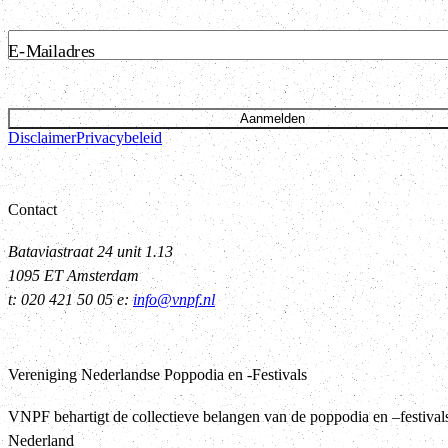
E-Mailadres
Aanmelden
Disclaimer
Privacybeleid
Contact
Bataviastraat 24 unit 1.13
1095 ET Amsterdam
t: 020 421 50 05 e:
info@vnpf.nl
Vereniging Nederlandse Poppodia en -Festivals
VNPF behartigt de collectieve belangen van de poppodia en –festival
Nederland