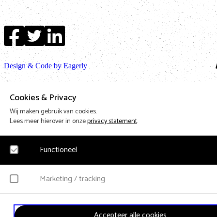
Design & Code by Eagerly
Cookies & Privacy
Wij maken gebruik van cookies.
Lees meer hierover in onze
privacy statement
.
Functioneel
Noodzakelijk
Marketing / tracking
Voor het functioneren van de website en het onthouden van voorkeuren worden f
cookies geplaatst. Hierbij worden geen persoonsgegevens verzameld.
YouTube
Accepteer alle cookies