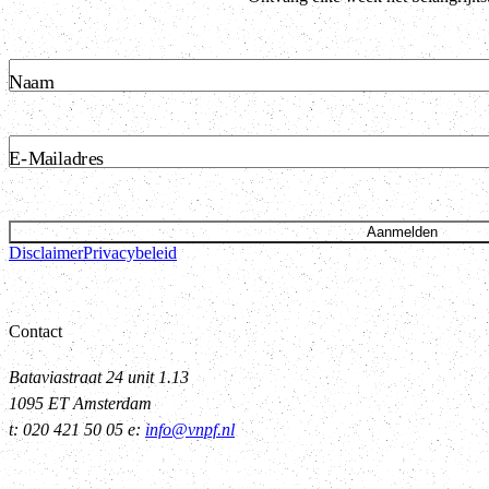
Naam
E-Mailadres
Aanmelden
Disclaimer
Privacybeleid
Contact
Bataviastraat 24 unit 1.13
1095 ET Amsterdam
t: 020 421 50 05 e:
info@vnpf.nl