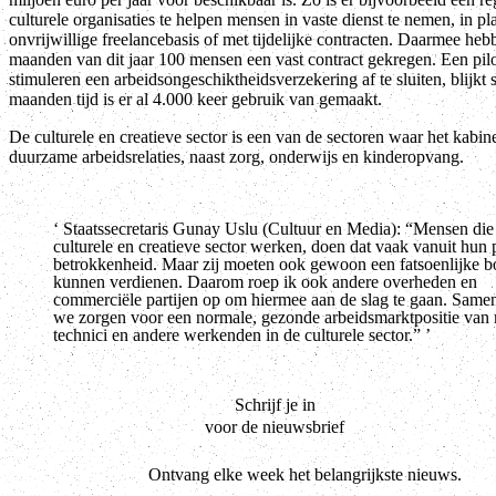
culturele organisaties te helpen mensen in vaste dienst te nemen, in pl
onvrijwillige freelancebasis of met tijdelijke contracten. Daarmee heb
maanden van dit jaar 100 mensen een vast contract gekregen. Een pilo
stimuleren een arbeidsongeschiktheidsverzekering af te sluiten, blijkt 
maanden tijd is er al 4.000 keer gebruik van gemaakt.
De culturele en creatieve sector is een van de sectoren waar het kabine
duurzame arbeidsrelaties, naast zorg, onderwijs en kinderopvang.
Staatssecretaris Gunay Uslu (Cultuur en Media): “Mensen die
culturele en creatieve sector werken, doen dat vaak vanuit hun 
betrokkenheid. Maar zij moeten ook gewoon een fatsoenlijke 
kunnen verdienen. Daarom roep ik ook andere overheden en
commerciële partijen op om hiermee aan de slag te gaan. Sam
we zorgen voor een normale, gezonde arbeidsmarktpositie van
technici en andere werkenden in de culturele sector.”
Schrijf je in
voor de nieuwsbrief
Ontvang elke week het belangrijkste nieuws.