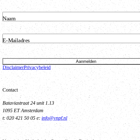
Naam
E-Mailadres
Aanmelden
Disclaimer
Privacybeleid
Contact
Bataviastraat 24 unit 1.13
1095 ET Amsterdam
t: 020 421 50 05 e:
info@vnpf.nl