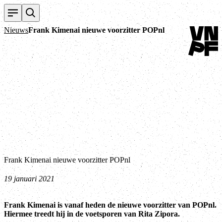
Terug naa
Nieuws
Frank Kimenai nieuwe voorzitter POPnl
Frank Kimenai nieuwe voorzitter POPnl
19 januari 2021
Frank Kimenai is vanaf heden de nieuwe voorzitter van POPnl.
Hiermee treedt hij in de voetsporen van Rita Zipora.