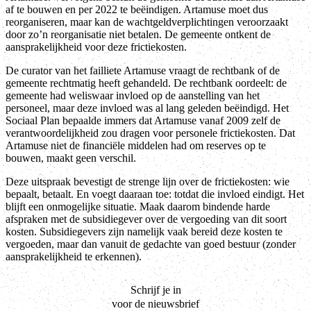
af te bouwen en per 2022 te beëindigen. Artamuse moet dus
reorganiseren, maar kan de wachtgeldverplichtingen veroorzaakt
door zo’n reorganisatie niet betalen. De gemeente ontkent de
aansprakelijkheid voor deze frictiekosten.
De curator van het failliete Artamuse vraagt de rechtbank of de
gemeente rechtmatig heeft gehandeld. De rechtbank oordeelt: de
gemeente had weliswaar invloed op de aanstelling van het
personeel, maar deze invloed was al lang geleden beëindigd. Het
Sociaal Plan bepaalde immers dat Artamuse vanaf 2009 zelf de
verantwoordelijkheid zou dragen voor personele frictiekosten. Dat
Artamuse niet de financiële middelen had om reserves op te
bouwen, maakt geen verschil.
Deze uitspraak bevestigt de strenge lijn over de frictiekosten: wie
bepaalt, betaalt. En voegt daaraan toe: totdat die invloed eindigt. Het
blijft een onmogelijke situatie. Maak daarom bindende harde
afspraken met de subsidiegever over de vergoeding van dit soort
kosten. Subsidiegevers zijn namelijk vaak bereid deze kosten te
vergoeden, maar dan vanuit de gedachte van goed bestuur (zonder
aansprakelijkheid te erkennen).
Schrijf je in
voor de nieuwsbrief