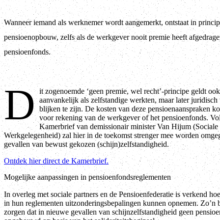
Wanneer iemand als werknemer wordt aangemerkt, ontstaat in princip
pensioenopbouw, zelfs als de werkgever nooit premie heeft afgedrage
pensioenfonds.
D
it zogenoemde ‘geen premie, wel recht’-principe geldt oo
aanvankelijk als zelfstandige werkten, maar later juridisc
blijken te zijn. De kosten van deze pensioenaanspraken k
voor rekening van de werkgever of het pensioenfonds. Vo
Kamerbrief van demissionair minister Van Hijum (Sociale
Werkgelegenheid) zal hier in de toekomst strenger mee worden omge
gevallen van bewust gekozen (schijn)zelfstandigheid.
Ontdek hier direct de Kamerbrief.
Mogelijke aanpassingen in pensioenfondsreglementen
In overleg met sociale partners en de Pensioenfederatie is verkend h
in hun reglementen uitzonderingsbepalingen kunnen opnemen. Zo’n b
zorgen dat in nieuwe gevallen van schijnzelfstandigheid geen pensio