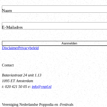
Naam
E-Mailadres
Aanmelden
Disclaimer
Privacybeleid
Contact
Bataviastraat 24 unit 1.13
1095 ET Amsterdam
t: 020 421 50 05 e:
info@vnpf.nl
Vereniging Nederlandse Poppodia en -Festivals