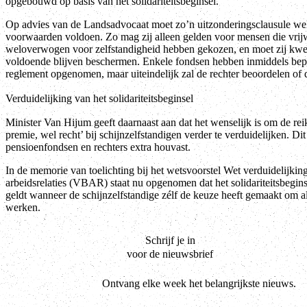
opgebouwd op basis van het solidariteitsbeginsel.
Op advies van de Landsadvocaat moet zo’n uitzonderingsclausule wel 
voorwaarden voldoen. Zo mag zij alleen gelden voor mensen die vrijw
weloverwogen voor zelfstandigheid hebben gekozen, en moet zij kwe
voldoende blijven beschermen. Enkele fondsen hebben inmiddels bep
reglement opgenomen, maar uiteindelijk zal de rechter beoordelen of
Verduidelijking van het solidariteitsbeginsel
Minister Van Hijum geeft daarnaast aan dat het wenselijk is om de re
premie, wel recht’ bij schijnzelfstandigen verder te verduidelijken. Dit
pensioenfondsen en rechters extra houvast.
In de memorie van toelichting bij het wetsvoorstel Wet verduidelijkin
arbeidsrelaties (VBAR) staat nu opgenomen dat het solidariteitsbegins
geldt wanneer de schijnzelfstandige zélf de keuze heeft gemaakt om al
werken.
Schrijf je in
voor de nieuwsbrief
Ontvang elke week het belangrijkste nieuws.