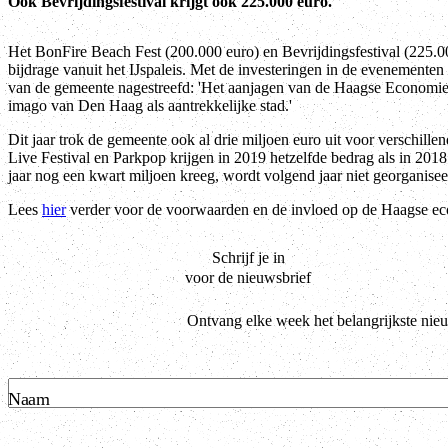
Ook Bevrijdingsfestival krijgt ook 225.000 euro.
Het BonFire Beach Fest (200.000 euro) en Bevrijdingsfestival (225.00
bijdrage vanuit het IJspaleis. Met de investeringen in de evenementen
van de gemeente nagestreefd: 'Het aanjagen van de Haagse Economie 
imago van Den Haag als aantrekkelijke stad.'
Dit jaar trok de gemeente ook al drie miljoen euro uit voor verschill
Live Festival en Parkpop krijgen in 2019 hetzelfde bedrag als in 201
jaar nog een kwart miljoen kreeg, wordt volgend jaar niet georganis
Lees
hier
verder voor de voorwaarden en de invloed op de Haagse e
Schrijf je in
voor de nieuwsbrief
Ontvang elke week het belangrijkste nie
Naam