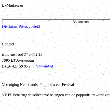
E-Mailadres
Aanmelden
Disclaimer
Privacybeleid
Contact
Bataviastraat 24 unit 1.13
1095 ET Amsterdam
t: 020 421 50 05 e:
info@vnpf.nl
Vereniging Nederlandse Poppodia en -Festivals
VNPF behartigt de collectieve belangen van de poppodia en –festiva