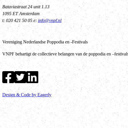
Bataviastraat 24 unit 1.13
1095 ET Amsterdam
t: 020 421 50 05 e:
info@vnpf.nl
Vereniging Nederlandse Poppodia en -Festivals
VNPF behartigt de collectieve belangen van de poppodia en –festiva
Design & Code by Eagerly