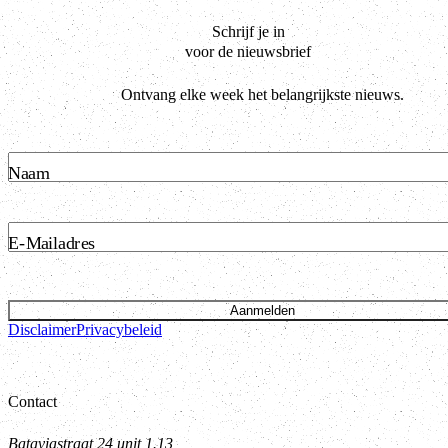
Schrijf je in
voor de nieuwsbrief
Ontvang elke week het belangrijkste nieuws.
Naam
E-Mailadres
Aanmelden
Disclaimer
Privacybeleid
Contact
Bataviastraat 24 unit 1.13