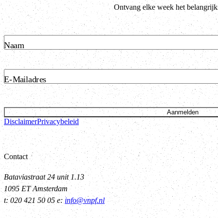
Ontvang elke week het belangrijk
Naam
E-Mailadres
Aanmelden
Disclaimer
Privacybeleid
Contact
Bataviastraat 24 unit 1.13
1095 ET Amsterdam
t: 020 421 50 05 e:
info@vnpf.nl