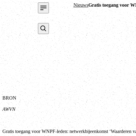
Nieuws
Gratis toegang voor 
BRON
AWVN
Gratis toegang voor WNPF-leden: netwerkbijeenkomst ‘Waarderen v