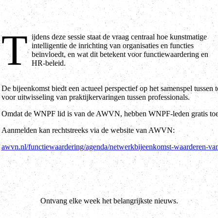
T
ijdens deze sessie staat de vraag centraal hoe kunstmatige
intelligentie de inrichting van organisaties en functies
beïnvloedt, en wat dit betekent voor functiewaardering en
HR-beleid.
De bijeenkomst biedt een actueel perspectief op het samenspel tussen 
voor uitwisseling van praktijkervaringen tussen professionals.
Omdat de WNPF lid is van de AWVN, hebben WNPF-leden gratis toeg
Aanmelden kan rechtstreeks via de website van AWVN:
awvn.nl/functiewaardering/agenda/netwerkbijeenkomst-waarderen-va
Ontvang elke week het belangrijkste nieuws.