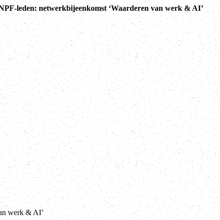
WNPF-leden: netwerkbijeenkomst ‘Waarderen van werk & AI’
an werk & AI’