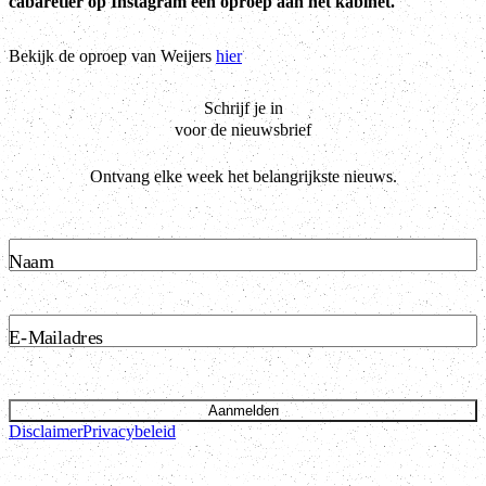
cabaretier op Instagram een oproep aan het kabinet.
Bekijk de oproep van Weijers
hier
Schrijf je in
voor de nieuwsbrief
Ontvang elke week het belangrijkste nieuws.
Naam
E-Mailadres
Aanmelden
Disclaimer
Privacybeleid