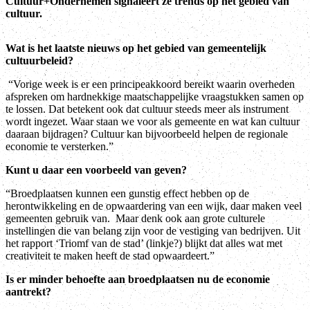
Cultuur+Ondernemen signaleert ze trends op het gebied van
cultuur.
Wat is het laatste nieuws op het gebied van gemeentelijk
cultuurbeleid?
“Vorige week is er een principeakkoord bereikt waarin overheden
afspreken om hardnekkige maatschappelijke vraagstukken samen op
te lossen. Dat betekent ook dat cultuur steeds meer als instrument
wordt ingezet. Waar staan we voor als gemeente en wat kan cultuur
daaraan bijdragen? Cultuur kan bijvoorbeeld helpen de regionale
economie te versterken.”
Kunt u daar een voorbeeld van geven?
“Broedplaatsen kunnen een gunstig effect hebben op de
herontwikkeling en de opwaardering van een wijk, daar maken veel
gemeenten gebruik van. Maar denk ook aan grote culturele
instellingen die van belang zijn voor de vestiging van bedrijven. Uit
het rapport ‘Triomf van de stad’ (linkje?) blijkt dat alles wat met
creativiteit te maken heeft de stad opwaardeert.”
Is er minder behoefte aan broedplaatsen nu de economie
aantrekt?