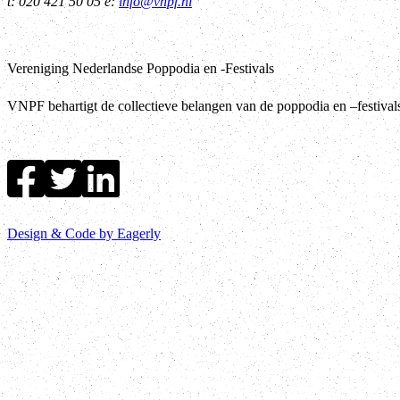
t: 020 421 50 05 e:
info@vnpf.nl
Vereniging Nederlandse Poppodia en -Festivals
VNPF behartigt de collectieve belangen van de poppodia en –festiva
Design & Code by Eagerly