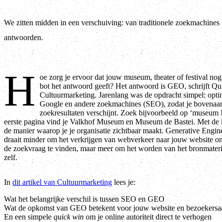
We zitten midden in een verschuiving: van traditionele zoekmachines
antwoorden.
H
oe zorg je ervoor dat jouw museum, theater of festival nog
bot het antwoord geeft? Het antwoord is GEO, schrijft Q
Cultuurmarketing. Jarenlang was de opdracht simpel: optim
Google en andere zoekmachines (SEO), zodat je bovenaan 
zoekresultaten verschijnt. Zoek bijvoorbeeld op ‘museum
eerste pagina vind je Valkhof Museum en Museum de Bastei. Met de 
de manier waarop je je organisatie zichtbaar maakt. Generative Eng
draait minder om het verkrijgen van webverkeer naar jouw website 
de zoekvraag te vinden, maar meer om het worden van het bronmater
zelf.
In
dit artikel van Cultuurmarketing
lees je:
Wat het belangrijke verschil is tussen SEO en GEO
Wat de opkomst van GEO betekent voor jouw website en bezoekersaa
En een simpele
quick win
om je online autoriteit direct te verhogen