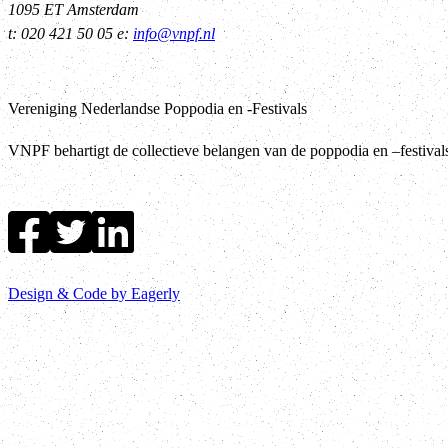
1095 ET Amsterdam
t: 020 421 50 05 e:
info@vnpf.nl
Vereniging Nederlandse Poppodia en -Festivals
VNPF behartigt de collectieve belangen van de poppodia en –festiva
Design & Code by Eagerly