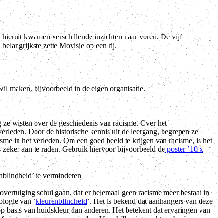
belangrijkste zette Movisie op een rij.
il maken, bijvoorbeeld in de eigen organisatie.
 ze wisten over de geschiedenis van racisme. Over het
verleden. Door de historische kennis uit de leergang, begrepen ze
sme in het verleden. Om een goed beeld te krijgen van racisme, is het
s zeker aan te raden. Gebruik hiervoor bijvoorbeeld de
poster ’10 x
nblindheid’ te verminderen
 overtuiging schuilgaan, dat er helemaal geen racisme meer bestaat in
logie van ‘
kleurenblindheid
’. Het is bekend dat aanhangers van deze
p basis van huidskleur dan anderen. Het betekent dat ervaringen van