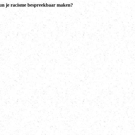
un je racisme bespreekbaar maken?