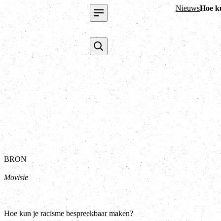
Nieuws
Hoe k
BRON
Movisie
Hoe kun je racisme bespreekbaar maken?