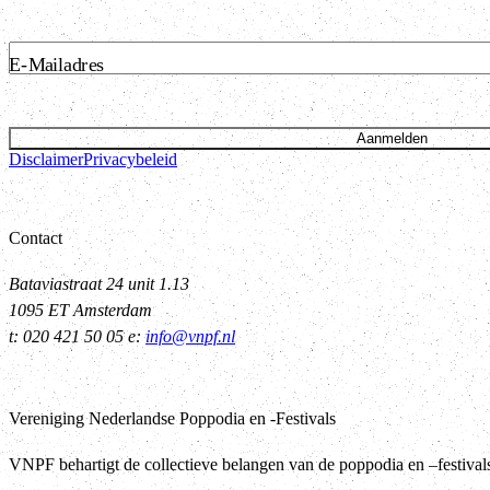
E-Mailadres
Aanmelden
Disclaimer
Privacybeleid
Contact
Bataviastraat 24 unit 1.13
1095 ET Amsterdam
t: 020 421 50 05 e:
info@vnpf.nl
Vereniging Nederlandse Poppodia en -Festivals
VNPF behartigt de collectieve belangen van de poppodia en –festiva