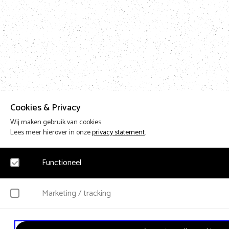
Cookies & Privacy
Wij maken gebruik van cookies.
Lees meer hierover in onze
privacy statement
.
Functioneel
Noodzakelijk
Marketing / tracking
Voor het functioneren van de website en het onthouden van voorkeuren worden fun
geen persoonsgegevens verzameld.
YouTube