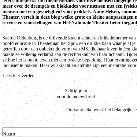
‘HNTonbeperkt’ om theaterbezoek voor deze mensen mogelijk te m
meer over de drempels en blokkades voor mensen met een fysieke,
mensen met een gevoeligheid voor prikkels. Anne Helsen, commun
Theater, vertelt in deze blog welke grote en kleine aanpassinge
service en voorstellingen van Het Nationale Theater beter toegan
Saartje Oldenburg is de drijvende kracht achter en initiatiefnemer v
hoofd educatie in Theater aan het Spui, een drukke baan waar je al je
getroffen door een onbekende vorm van MS, die haar leven in één kl
raakte ze volledig verlamd aan de rechterkant van haar lichaam. Tijde
ze hoe het is om te leven met een fysieke beperking. Haar ervaring zet
inclusief te maken. Haar wilskracht en ambitie zijn een inspiratie vo
Lees
hier
verder
Schrijf je in
voor de nieuwsbrief
Ontvang elke week het belangrijkste
Naam