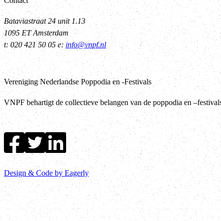
Contact
Bataviastraat 24 unit 1.13
1095 ET Amsterdam
t: 020 421 50 05 e:
info@vnpf.nl
Vereniging Nederlandse Poppodia en -Festivals
VNPF behartigt de collectieve belangen van de poppodia en –festiva
Design & Code by Eagerly