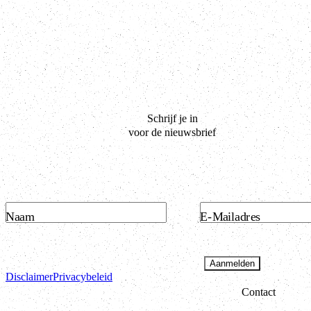
Schrijf je in
voor de nieuwsbrief
Naam
E-Mailadres
Aanmelden
Disclaimer
Privacybeleid
Contact