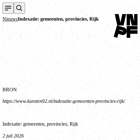
Terug naar 
Nieuws
Indexatie: gemeenten, provincies, Rijk
BRON
https://www.kunsten92.nl/indexatie-gemeenten-provincies-rijk/
Indexatie: gemeenten, provincies, Rijk
2 juli 2026