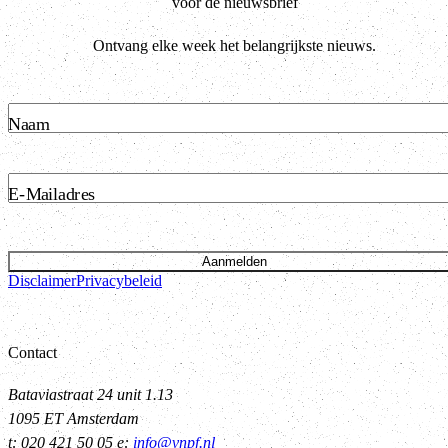
voor de nieuwsbrief
Ontvang elke week het belangrijkste nieuws.
Naam
E-Mailadres
Aanmelden
Disclaimer
Privacybeleid
Contact
Bataviastraat 24 unit 1.13
1095 ET Amsterdam
t: 020 421 50 05 e:
info@vnpf.nl