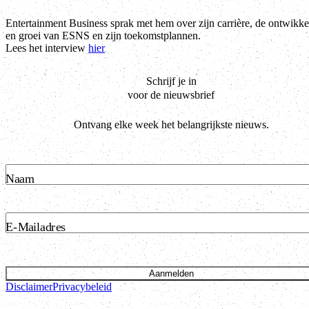
Entertainment Business sprak met hem over zijn carrière, de ontwikke
en groei van ESNS en zijn toekomstplannen.
Lees het interview
hier
Schrijf je in
voor de nieuwsbrief
Ontvang elke week het belangrijkste nieuws.
Naam
E-Mailadres
Aanmelden
Disclaimer
Privacybeleid