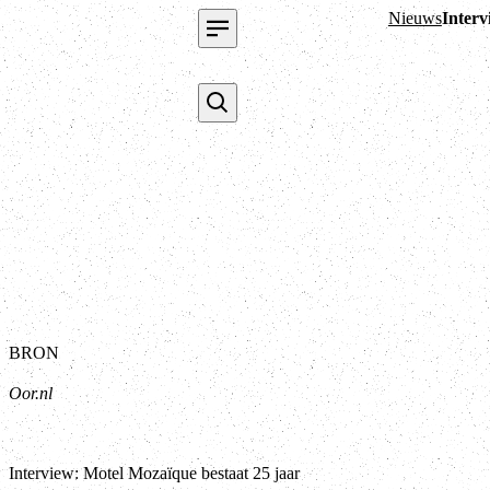
Nieuws
Interv
BRON
Oor.nl
Interview: Motel Mozaïque bestaat 25 jaar