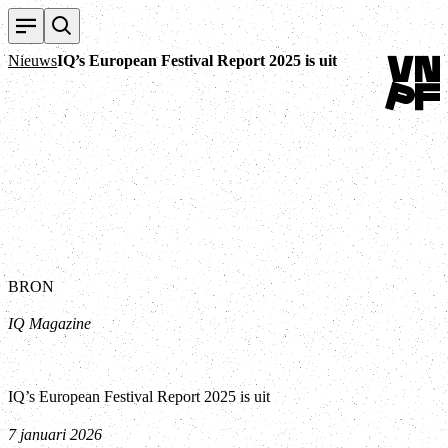
Terug na
Nieuws
IQ’s European Festival Report 2025 is uit
BRON
IQ Magazine
IQ’s European Festival Report 2025 is uit
7 januari 2026