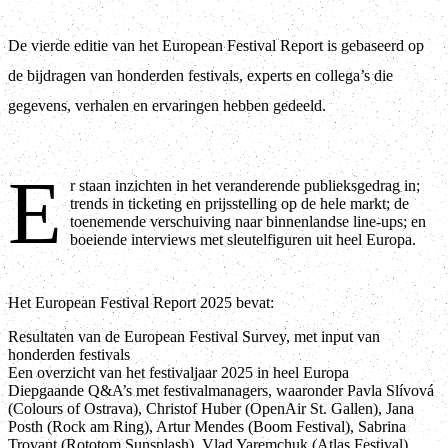
De vierde editie van het European Festival Report is gebaseerd op
de bijdragen van honderden festivals, experts en collega’s die
gegevens, verhalen en ervaringen hebben gedeeld.
E
r staan inzichten in het veranderende publieksgedrag in;
trends in ticketing en prijsstelling op de hele markt; de
toenemende verschuiving naar binnenlandse line-ups; en
boeiende interviews met sleutelfiguren uit heel Europa.
Het European Festival Report 2025 bevat:
Resultaten van de European Festival Survey, met input van
honderden festivals
Een overzicht van het festivaljaar 2025 in heel Europa
Diepgaande Q&A’s met festivalmanagers, waaronder Pavla Slívová
(Colours of Ostrava), Christof Huber (OpenAir St. Gallen), Jana
Posth (Rock am Ring), Artur Mendes (Boom Festival), Sabrina
Trovant (Rototom Sunsplash), Vlad Yaremchuk (Atlas Festival)