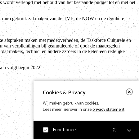
 wordt verlengd met behoud van het bestaande budget tot en met het
ctor ruim gebruik zal maken van de TVL, de NOW en de reguliere
lijke afspraken maken met medeoverheden, de Taskforce Culturele en
n van verplichtingen bij geannuleerde of door de maatregelen
 dat makers, technici en andere zzp’ers in de keten een redelijke
aken volgt begin 2022.
Cookies & Privacy
Wij maken gebruik van cookies.
Lees meer hierover in onze
privacy statement
.
Functioneel
(
1
)