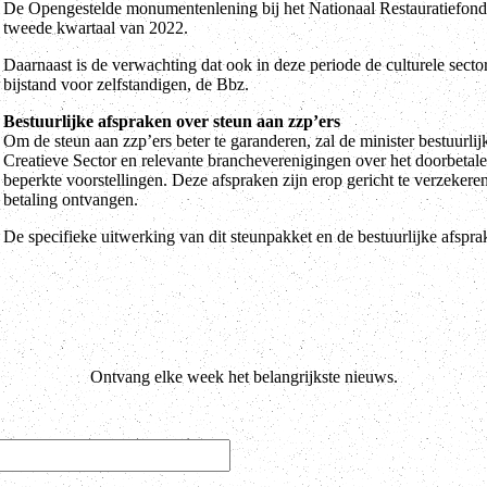
De Opengestelde monumentenlening bij het Nationaal Restauratiefonds
tweede kwartaal van 2022.
Daarnaast is de verwachting dat ook in deze periode de culturele se
bijstand voor zelfstandigen, de Bbz.
Bestuurlijke afspraken over steun aan zzp’ers
Om de steun aan zzp’ers beter te garanderen, zal de minister bestuur
Creatieve Sector en relevante brancheverenigingen over het doorbetale
beperkte voorstellingen. Deze afspraken zijn erop gericht te verzekeren
betaling ontvangen.
De specifieke uitwerking van dit steunpakket en de bestuurlijke afspr
Ontvang elke week het belangrijkste nieuws.