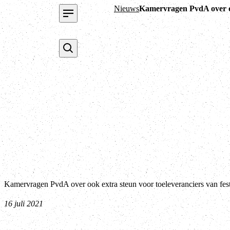
Nieuws
Kamervragen PvdA over ook
Kamervragen PvdA over ook extra steun voor toeleveranciers van fes
16 juli 2021