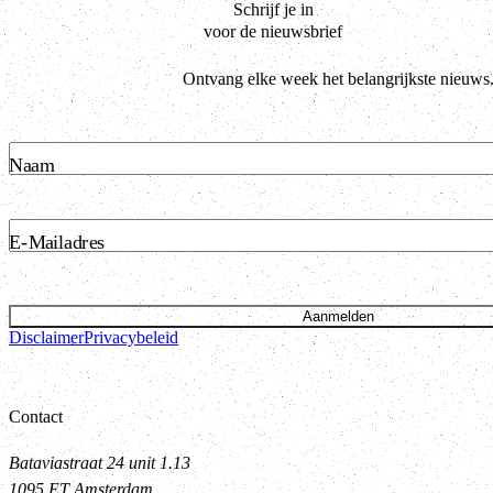
Schrijf je in
voor de nieuwsbrief
Ontvang elke week het belangrijkste nieuws
Naam
E-Mailadres
Aanmelden
Disclaimer
Privacybeleid
Contact
Bataviastraat 24 unit 1.13
1095 ET Amsterdam