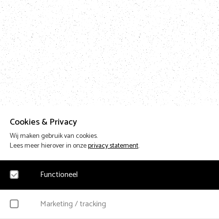
Cookies & Privacy
Wij maken gebruik van cookies.
Lees meer hierover in onze
privacy statement
.
Functioneel
Noodzakelijk
Marketing / tracking
Voor het functioneren van de website en het onthouden van voorkeuren worden fu