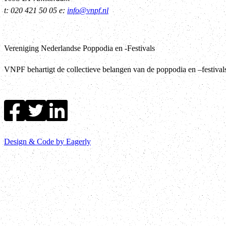
t: 020 421 50 05 e:
info@vnpf.nl
Vereniging Nederlandse Poppodia en -Festivals
VNPF behartigt de collectieve belangen van de poppodia en –festiva
Design & Code by Eagerly