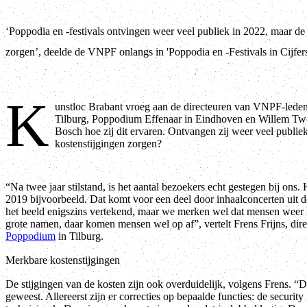
‘Poppodia en -festivals ontvingen weer veel publiek in 2022, maar de
zorgen’, deelde de VNPF onlangs in 'Poppodia en -Festivals in Cijfer
K
unstloc Brabant vroeg aan de directeuren van VNPF-led
Tilburg, Poppodium Effenaar in Eindhoven en Willem T
Bosch hoe zij dit ervaren. Ontvangen zij weer veel publie
kostenstijgingen zorgen?
“Na twee jaar stilstand, is het aantal bezoekers echt gestegen bij ons.
2019 bijvoorbeeld. Dat komt voor een deel door inhaalconcerten uit d
het beeld enigszins vertekend, maar we merken wel dat mensen weer 
grote namen, daar komen mensen wel op af”, vertelt Frens Frijns, dire
Poppodium
in Tilburg.
Merkbare kostenstijgingen
De stijgingen van de kosten zijn ook overduidelijk, volgens Frens. “De 
geweest. Allereerst zijn er correcties op bepaalde functies: de securit