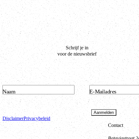
Schrijf je in
voor de nieuwsbrief
Naam
E-Mailadres
Aanmelden
Disclaimer
Privacybeleid
Contact
Bataviastraat 2