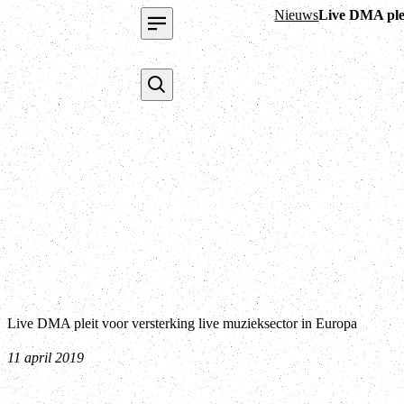
Nieuws
Live DMA plei
Live DMA pleit voor versterking live muzieksector in Europa
11 april 2019