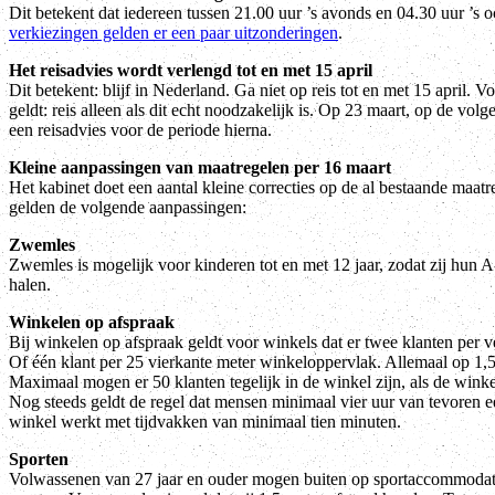
Dit betekent dat iedereen tussen 21.00 uur ’s avonds en 04.30 uur ’s o
verkiezingen gelden er een paar uitzonderingen
.
Het reisadvies wordt verlengd tot en met 15 april
Dit betekent: blijf in Nederland. Ga niet op reis tot en met 15 april. 
geldt: reis alleen als dit echt noodzakelijk is. Op 23 maart, op de vol
een reisadvies voor de periode hierna.
Kleine aanpassingen van maatregelen per 16 maart
Het kabinet doet een aantal kleine correcties op de al bestaande maat
gelden de volgende aanpassingen:
Zwemles
Zwemles is mogelijk voor kinderen tot en met 12 jaar, zodat zij hun 
halen.
Winkelen op afspraak
Bij winkelen op afspraak geldt voor winkels dat er twee klanten per 
Of één klant per 25 vierkante meter winkeloppervlak. Allemaal op 1,5
Maximaal mogen er 50 klanten tegelijk in de winkel zijn, als de winke
Nog steeds geldt de regel dat mensen minimaal vier uur van tevoren e
winkel werkt met tijdvakken van minimaal tien minuten.
Sporten
Volwassenen van 27 jaar en ouder mogen buiten op sportaccommoda