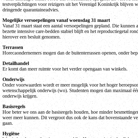
testverplichtingen voor reizigers uit het Verenigd Koninkrijk blijven w
dringende quarantaineadvies.
Mogelijke versoepelingen vanaf woensdag 31 maart
Vanaf 31 maart staat een aantal versoepelingen gepland. Die kunnen a
bezette intensive care-bedden stabiel blijft en het reproductiegetal ron
hierover een besluit genomen.
Terrassen
Horecaondernemers mogen dan de buitenterrassen openen, onder bep
Detailhandel
Er komt dan meer ruimte voor het verder opengaan van winkels.
Onderwijs
Onder voorwaarden wordt er meer mogelijk voor het hoger beroepson
wetenschappelijk onderwijs (wo). Studenten mogen dan maximaal éé
onderwijs krijgen.
Basisregels
Hoe beter we ons aan de basisregels houden, hoe minder besmettingen
weer meer kunnen. Dit vergroot dus ook de kans dat bovenstaande v
gaan.
Hygiëne