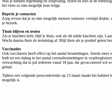
Was je handen regelmatig en zorgvuldig. Hoest en nies in de elleboog
het virus zo min mogelijk kans krijgt.
Beperk je contacten
Zorg ervoor dat je zo min mogelijk mensen ontmoet: vermijd drukte, w
je bezoek.
Thuis blijven en testen
Als je klachten hebt, blijf je thuis, ook als dit milde klachten zijn. Laa
Wacht daarna thuis de testuitslag af. Blijf thuis als je positief getest be
Vaccinaties
Ook vaccineren heeft effect op het aantal besmettingen. Steeds meer o
leidt tot een daling in het aantal coronabesmettingen in verpleeghuize
verwachting dat in juli iedereen vanaf 18 jaar, die gevaccineerd wil wo
gehad.
Tijdens een volgende persconferentie op 23 maart maakt het kabinet 
mogelijk is.