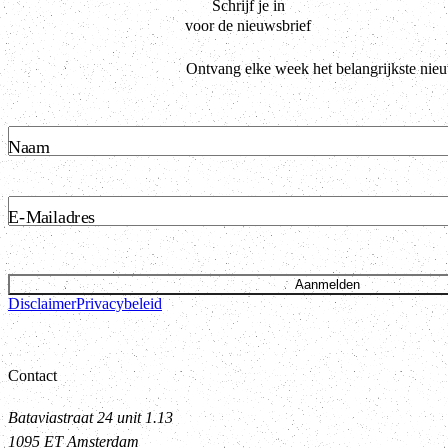
Schrijf je in
voor de nieuwsbrief
Ontvang elke week het belangrijkste nie
Naam
E-Mailadres
Aanmelden
Disclaimer
Privacybeleid
Contact
Bataviastraat 24 unit 1.13
1095 ET Amsterdam