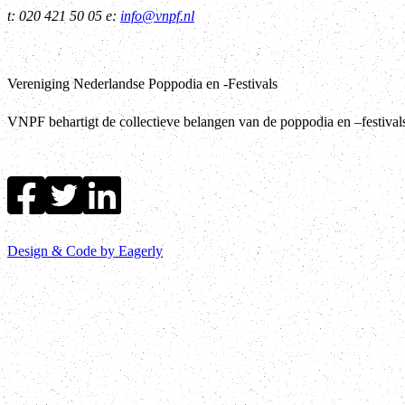
t: 020 421 50 05 e:
info@vnpf.nl
Vereniging Nederlandse Poppodia en -Festivals
VNPF behartigt de collectieve belangen van de poppodia en –festiva
Design & Code by Eagerly