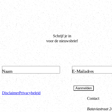
Schrijf je in
voor de nieuwsbrief
Naam
E-Mailadres
Aanmelden
Disclaimer
Privacybeleid
Contact
Bataviastraat 2