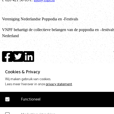
Vereniging Nederlandse Poppodia en -Festivals
VNPF behartigt de collectieve belangen van de poppodia en –festival
Nederland
Cookies & Privacy
Design & Code by Eagerly
Wij maken gebruik van cookies.
Lees meer hierover in onze
privacy statement
.
Functioneel