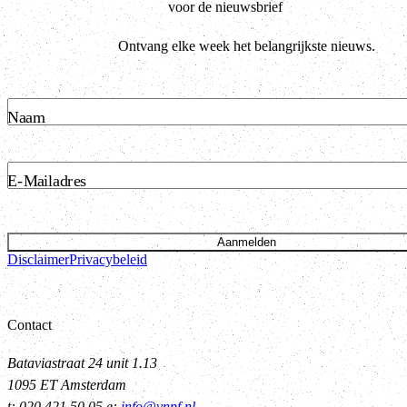
voor de nieuwsbrief
Ontvang elke week het belangrijkste nieuws.
Naam
E-Mailadres
Aanmelden
Disclaimer
Privacybeleid
Contact
Bataviastraat 24 unit 1.13
1095 ET Amsterdam
t: 020 421 50 05 e:
info@vnpf.nl