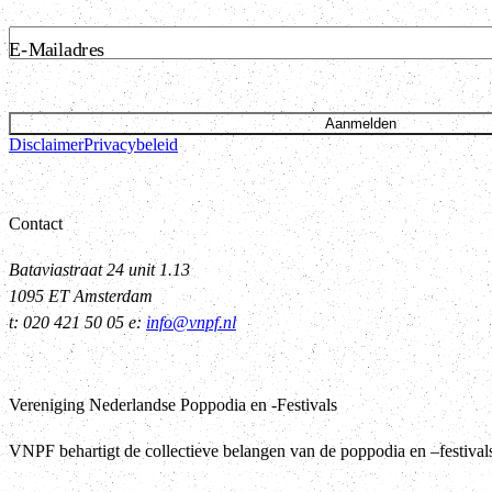
E-Mailadres
Aanmelden
Disclaimer
Privacybeleid
Contact
Bataviastraat 24 unit 1.13
1095 ET Amsterdam
t: 020 421 50 05 e:
info@vnpf.nl
Vereniging Nederlandse Poppodia en -Festivals
VNPF behartigt de collectieve belangen van de poppodia en –festiva