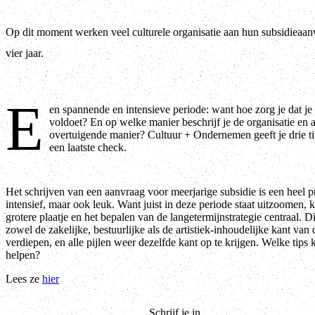
Op dit moment werken veel culturele organisatie aan hun subsidieaan
vier jaar.
E
en spannende en intensieve periode: want hoe zorg je dat je 
voldoet? En op welke manier beschrijf je de organisatie en a
overtuigende manier? Cultuur + Ondernemen geeft je drie tip
een laatste check.
Het schrijven van een aanvraag voor meerjarige subsidie is een heel pr
intensief, maar ook leuk. Want juist in deze periode staat uitzoomen, k
grotere plaatje en het bepalen van de langetermijnstrategie centraal. 
zowel de zakelijke, bestuurlijke als de artistiek-inhoudelijke kant van 
verdiepen, en alle pijlen weer dezelfde kant op te krijgen. Welke tips
helpen?
Lees ze
hier
Schrijf je in