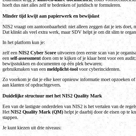
hoeft dus niet alles zelf te bedenken of juridisch te formuleren.
Minder tijd kwijt aan papierwerk en bewijslast
NIS2 vraagt om aantoonbaarheid: niet alleen zeggen dat je iets doet, 
Dat klinkt als veel extra werk, maar SDV helpt je om dit slim te organ
In het platform kun je:
zelf een
NIS2 Cyber Score
uitvoeren (een eerste scan van je organisa
een
self-assessment
doen om te kijken of je klaar bent voor een audit;
bewijsstukken en documenten op één plek bewaren;
gebruikmaken van een
meldplicht-tool
voor cyberincidenten.
Zo voorkom je dat je elke keer opnieuw informatie moet opzoeken o
aan klanten of opdrachtgevers.
Duidelijke structuur met het NIS2 Quality Mark
Een van de lastigste onderdelen van NIS2 is het vertalen van de regels 
Het
NIS2 Quality Mark (QM)
helpt je daarbij door de eisen op te kn
stappen.
Je kunt kiezen uit drie niveaus: