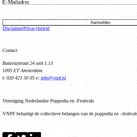
E-Mailadres
Aanmelden
Disclaimer
Privacybeleid
Contact
Bataviastraat 24 unit 1.13
1095 ET Amsterdam
t: 020 421 50 05 e:
info@vnpf.nl
Vereniging Nederlandse Poppodia en -Festivals
VNPF behartigt de collectieve belangen van de poppodia en –festiva