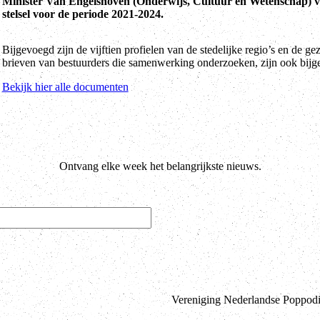
Minister Van Engelshoven (Onderwijs, Cultuur en Wetenschap) vr
stelsel voor de periode 2021-2024.
Bijgevoegd zijn de vijftien profielen van de stedelijke regio’s en de 
brieven van bestuurders die samenwerking onderzoeken, zijn ook bijg
Bekijk hier alle documenten
Ontvang elke week het belangrijkste nieuws.
Vereniging Nederlandse Poppodia