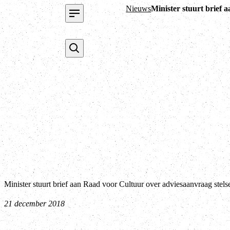
Nieuws
Minister stuurt brief 
Minister stuurt brief aan Raad voor Cultuur over adviesaanvraag stel
21 december 2018