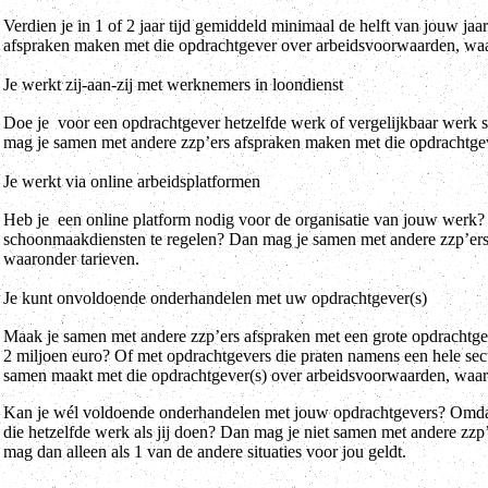
Verdien je in 1 of 2 jaar tijd gemiddeld minimaal de helft van jouw j
afspraken maken met die opdrachtgever over arbeidsvoorwaarden, waa
Je werkt zij-aan-zij met werknemers in loondienst
Doe je voor een opdrachtgever hetzelfde werk of vergelijkbaar werk 
mag je samen met andere zzp’ers afspraken maken met die opdrachtge
Je werkt via online arbeidsplatformen
Heb je een online platform nodig voor de organisatie van jouw werk?
schoonmaakdiensten te regelen? Dan mag je samen met andere zzp’ers
waaronder tarieven.
Je kunt onvoldoende onderhandelen met uw opdrachtgever(s)
Maak je samen met andere zzp’ers afspraken met een grote opdrachtge
2 miljoen euro? Of met opdrachtgevers die praten namens een hele secto
samen maakt met die opdrachtgever(s) over arbeidsvoorwaarden, waar
Kan je wél voldoende onderhandelen met jouw opdrachtgevers? Omdat
die hetzelfde werk als jij doen? Dan mag je niet samen met andere zz
mag dan alleen als 1 van de andere situaties voor jou geldt.