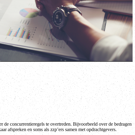
de concurrentieregels te overtreden. Bijvoorbeeld over de bedragen
kaar afspreken en soms als zzp’ers samen met opdrachtgevers.