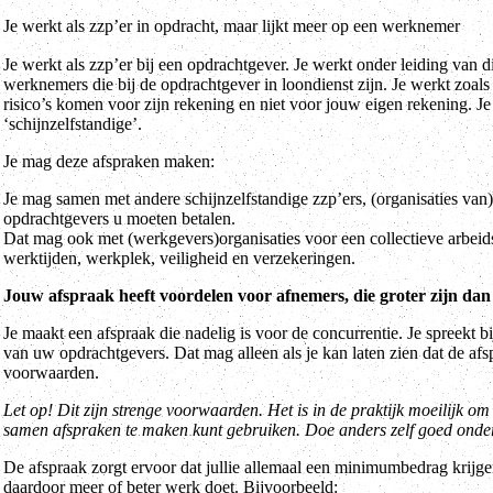
Je werkt als zzp’er in opdracht, maar lijkt meer op een werknemer
Je werkt als zzp’er bij een opdrachtgever. Je werkt onder leiding van di
werknemers die bij de opdrachtgever in loondienst zijn. Je werkt zoal
risico’s komen voor zijn rekening en niet voor jouw eigen rekening. Je 
‘schijnzelfstandige’.
Je mag deze afspraken maken:
Je mag samen met andere schijnzelfstandige zzp’ers, (organisaties v
opdrachtgevers u moeten betalen.
Dat mag ook met (werkgevers)organisaties voor een collectieve arbeid
werktijden, werkplek, veiligheid en verzekeringen.
Jouw afspraak heeft voordelen voor afnemers, die groter zijn dan
Je maakt een afspraak die nadelig is voor de concurrentie. Je spreekt 
van uw opdrachtgevers. Dat mag alleen als je kan laten zien dat de af
voorwaarden.
Let op! Dit zijn strenge voorwaarden. Het is in de praktijk moeilijk o
samen afspraken te maken kunt gebruiken. Doe anders zelf goed onde
De afspraak zorgt ervoor dat jullie allemaal een minimumbedrag krijgen 
daardoor meer of beter werk doet. Bijvoorbeeld: