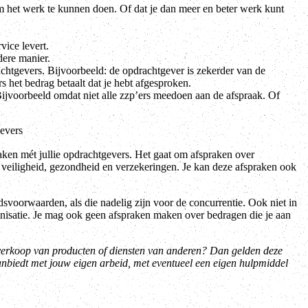
om het werk te kunnen doen. Of dat je dan meer en beter werk kunt
vice levert.
dere manier.
achtgevers. Bijvoorbeeld: de opdrachtgever is zekerder van de
rs het bedrag betaalt dat je hebt afgesproken.
Bijvoorbeeld omdat niet alle zzp’ers meedoen aan de afspraak. Of
evers
aken mét jullie opdrachtgevers. Het gaat om afspraken over
 veiligheid, gezondheid en verzekeringen. Je kan deze afspraken ook
svoorwaarden, als die nadelig zijn voor de concurrentie. Ook niet in
nisatie. Je mag ook geen afspraken maken over bedragen die je aan
e verkoop van producten of diensten van anderen? Dan gelden deze
anbiedt met jouw eigen arbeid, met eventueel een eigen hulpmiddel