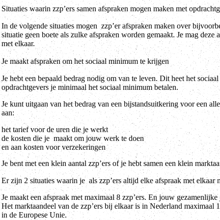
Situaties waarin zzp’ers samen afspraken mogen maken met opdrachtg
In de volgende situaties mogen zzp’er afspraken maken over bijvoorbe
situatie geen boete als zulke afspraken worden gemaakt. Je mag deze 
met elkaar.
Je maakt afspraken om het sociaal minimum te krijgen
Je hebt een bepaald bedrag nodig om van te leven. Dit heet het sociaa
opdrachtgevers je minimaal het sociaal minimum betalen.
Je kunt uitgaan van het bedrag van een bijstandsuitkering voor een a
aan:
het tarief voor de uren die je werkt
de kosten die je maakt om jouw werk te doen
en aan kosten voor verzekeringen
Je bent met een klein aantal zzp’ers of je hebt samen een klein markta
Er zijn 2 situaties waarin je als zzp’ers altijd elke afspraak met elkaa
Je maakt een afspraak met maximaal 8 zzp’ers. En jouw gezamenlijke j
Het marktaandeel van de zzp’ers bij elkaar is in Nederland maximaal 
in de Europese Unie.