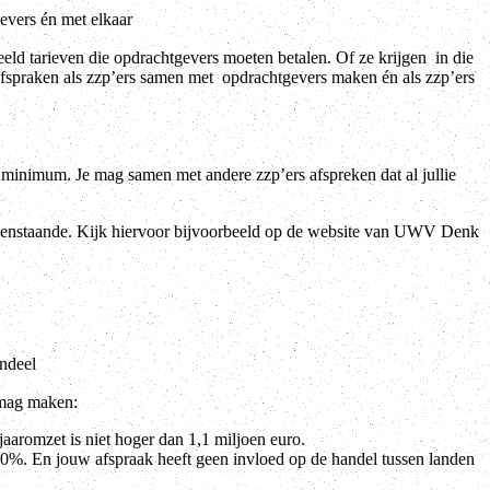
evers én met elkaar
eld tarieven die opdrachtgevers moeten betalen. Of ze krijgen in die
afspraken als zzp’ers samen met opdrachtgevers maken én als zzp’ers
l minimum. Je mag samen met andere zzp’ers afspreken dat al jullie
lleenstaande. Kijk hiervoor bijvoorbeeld op de website van UWV Denk
andeel
r mag maken:
aaromzet is niet hoger dan 1,1 miljoen euro.
10%. En jouw afspraak heeft geen invloed op de handel tussen landen