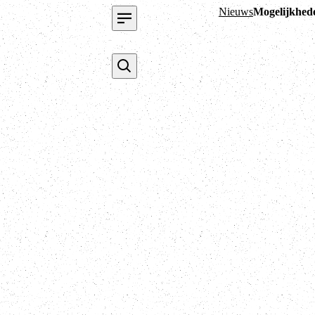
Nieuws
Mogelijkhed