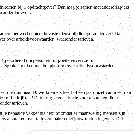
aarinkomen bij 1 opdrachtgever? Dan mag je samen met andere zzp’ers
ronder tarieven.
samen met werknemers in vaste dienst bij die opdrachtgever? Dan
ver over arbeidsvoorwaarden, waaronder tarieven.
 Bijvoorbeeld om personen- of goederenvervoer of
 afspraken maken met het platform over arbeidsvoorwaarden,
ver die minimaal 10 werknemers heeft of een jaaromzet van meer dan
r of bedrijfstak? Dan krijg je geen boete voor afspraken die je
onder tarieven.
 je bepaalde vakkennis hebt of omdat er maar weinig mensen zijn
p’ers afspraken over tarieven maken met jouw opdrachtgevers. Dat