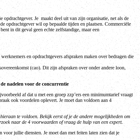
e opdrachtgever. Je maakt deel uit van zijn organisatie, net als de
s de opdrachtgever wil op bepaalde tijden en plaatsen. Commerciële
bent in dit geval geen echte zelfstandige, maar een
an) werknemers en opdrachtgevers afspraken maken over bedragen die
sovereenkomst (cao). Dit zijn afspraken over onder andere loon,
 de nadelen voor de concurrentie
bijvoorbeeld af dat u met een groep zzp’ers een minimumtarief vraagt
spraak ook voordelen oplevert. Je moet dan voldoen aan 4
m hieraan te voldoen. Bekijk eerst of je de andere mogelijkheden om
rzoek naar de 4 voorwaarden of vraag de hulp van een expert.
voor jullie diensten. Je moet dan met feiten laten zien dat je