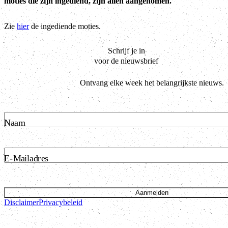
moties die zijn ingediend, zijn allen aangenomen.
Zie
hier
de ingediende moties.
Schrijf je in
voor de nieuwsbrief
Ontvang elke week het belangrijkste nieuws.
Naam
E-Mailadres
Aanmelden
Disclaimer
Privacybeleid