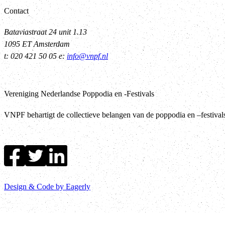
Contact
Bataviastraat 24 unit 1.13
1095 ET Amsterdam
t: 020 421 50 05 e:
info@vnpf.nl
Vereniging Nederlandse Poppodia en -Festivals
VNPF behartigt de collectieve belangen van de poppodia en –festiva
Design & Code by Eagerly