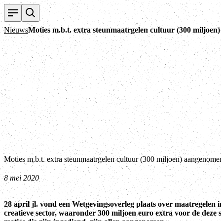
Nieuws
Moties m.b.t. extra steunmaatrgelen cultuur (300 miljoe
Moties m.b.t. extra steunmaatrgelen cultuur (300 miljoen) aangenome
8 mei 2020
28 april jl. vond een Wetgevingsoverleg plaats over maatregelen i
creatieve sector, waaronder 300 miljoen euro extra voor de deze 