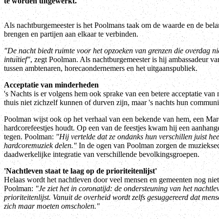
te worden uitgewerkt.
Als nachtburgemeester is het Poolmans taak om de waarde en de bela
brengen en partijen aan elkaar te verbinden.
"De nacht biedt ruimte voor het opzoeken van grenzen die overdag ni
intuïtief"
, zegt Poolman. Als nachtburgemeester is hij ambassadeur va
tussen ambtenaren, horecaondernemers en het uitgaanspubliek.
Acceptatie van minderheden
's Nachts is er volgens hem ook sprake van een betere acceptatie van
thuis niet zichzelf kunnen of durven zijn, maar 's nachts hun communi
Poolman wijst ook op het verhaal van een bekende van hem, een Mar
hardcorefeestjes houdt. Op een van de feestjes kwam hij een aanhan
tegen. Poolman:
"Hij vertelde dat ze ondanks hun verschillen juist hee
hardcoremuziek delen."
In de ogen van Poolman zorgen de muzieksect
daadwerkelijke integratie van verschillende bevolkingsgroepen.
'Nachtleven staat te laag op de prioriteitenlijst'
Helaas wordt het nachtleven door veel mensen en gemeenten nog niet
Poolman:
"Je ziet het in coronatijd: de ondersteuning van het nachtle
prioriteitenlijst. Vanuit de overheid wordt zelfs gesuggereerd dat men
zich maar moeten omscholen."