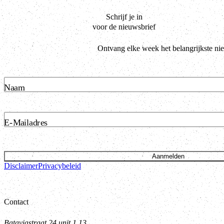
Schrijf je in
voor de nieuwsbrief
Ontvang elke week het belangrijkste ni
Naam
E-Mailadres
Aanmelden
Disclaimer
Privacybeleid
Contact
Bataviastraat 24 unit 1.13