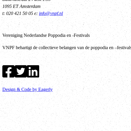
1095 ET Amsterdam
t: 020 421 50 05 e:
info@vnpf.nl
Vereniging Nederlandse Poppodia en -Festivals
VNPF behartigt de collectieve belangen van de poppodia en –festiva
Design & Code by Eagerly