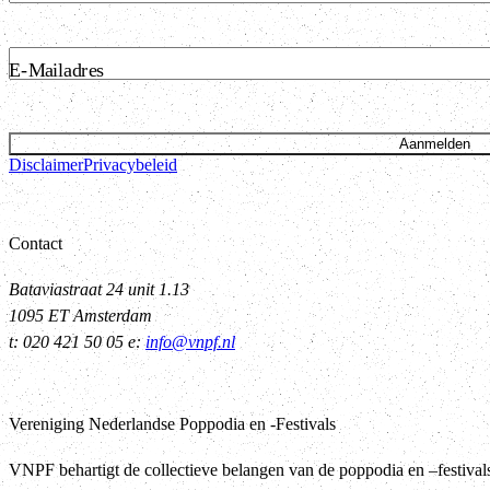
E-Mailadres
Aanmelden
Disclaimer
Privacybeleid
Contact
Bataviastraat 24 unit 1.13
1095 ET Amsterdam
t: 020 421 50 05 e:
info@vnpf.nl
Vereniging Nederlandse Poppodia en -Festivals
VNPF behartigt de collectieve belangen van de poppodia en –festiva