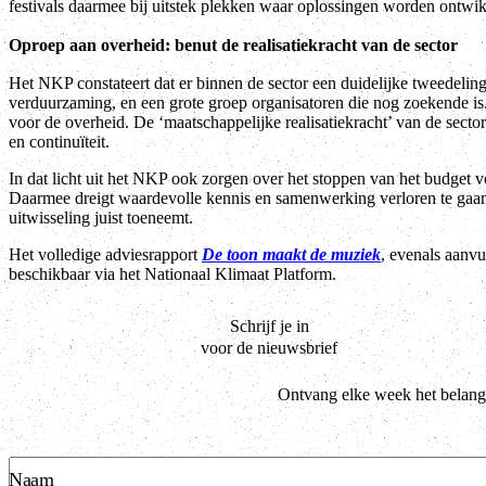
festivals daarmee bij uitstek plekken waar oplossingen worden ontwik
Oproep aan overheid: benut de realisatiekracht van de sector
Het NKP constateert dat er binnen de sector een duidelijke tweedeling
verduurzaming, en een grote groep organisatoren die nog zoekende is. 
voor de overheid. De ‘maatschappelijke realisatiekracht’ van de secto
en continuïteit.
In dat licht uit het NKP ook zorgen over het stoppen van het budget v
Daarmee dreigt waardevolle kennis en samenwerking verloren te gaan,
uitwisseling juist toeneemt.
Het volledige adviesrapport
De toon maakt de muziek
, evenals aanvu
beschikbaar via het Nationaal Klimaat Platform.
Schrijf je in
voor de nieuwsbrief
Ontvang elke week het belangr
Naam