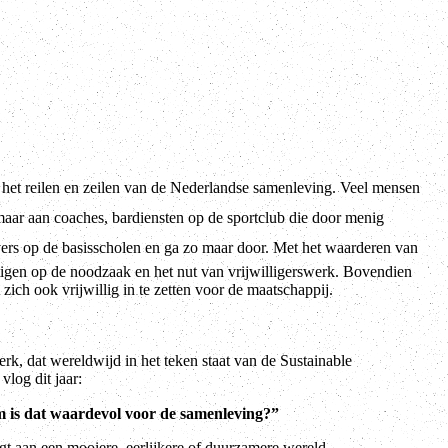
or het reilen en zeilen van de Nederlandse samenleving. Veel mensen
 maar aan coaches, bardiensten op de sportclub die door menig
ers op de basisscholen en ga zo maar door.
Met het waarderen van
tigen op de noodzaak en het nut van vrijwilligerswerk. Bovendien
ich ook vrijwillig in te zetten voor de maatschappij.
werk, dat wereldwijd in het teken staat van de Sustainable
log dit jaar:
m is dat waardevol voor de samenleving?”
gt aan een mooiere, eerlijkere of duurzamere wereld.