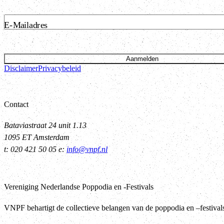
E-Mailadres
Aanmelden
Disclaimer
Privacybeleid
Contact
Bataviastraat 24 unit 1.13
1095 ET Amsterdam
t: 020 421 50 05 e:
info@vnpf.nl
Vereniging Nederlandse Poppodia en -Festivals
VNPF behartigt de collectieve belangen van de poppodia en –festiva