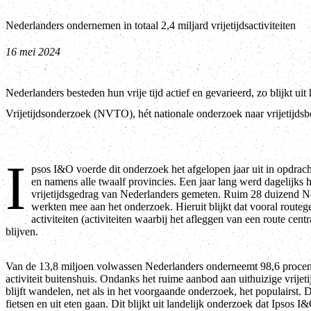
Nederlanders ondernemen in totaal 2,4 miljard vrijetijdsactiviteiten
16 mei 2024
Nederlanders besteden hun vrije tijd actief en gevarieerd, zo blijkt ui
Vrijetijdsonderzoek (NVTO), hét nationale onderzoek naar vrijetijdsb
I
psos I&O voerde dit onderzoek het afgelopen jaar uit in opdra
en namens alle twaalf provincies. Een jaar lang werd dagelijks h
vrijetijdsgedrag van Nederlanders gemeten. Ruim 28 duizend N
werkten mee aan het onderzoek. Hieruit blijkt dat vooral route
activiteiten (activiteiten waarbij het afleggen van een route centr
blijven.
Van de 13,8 miljoen volwassen Nederlanders onderneemt 98,6 procen
activiteit buitenshuis. Ondanks het ruime aanbod aan uithuizige vrijetij
blijft wandelen, net als in het voorgaande onderzoek, het populairst.
fietsen en uit eten gaan. Dit blijkt uit landelijk onderzoek dat Ipsos I