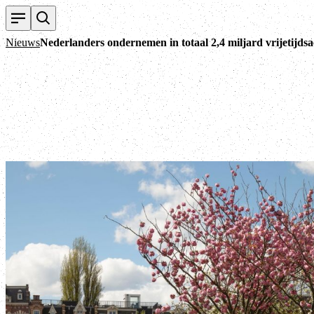
Nieuws
Nederlanders ondernemen in totaal 2,4 miljard vrijetijdsac