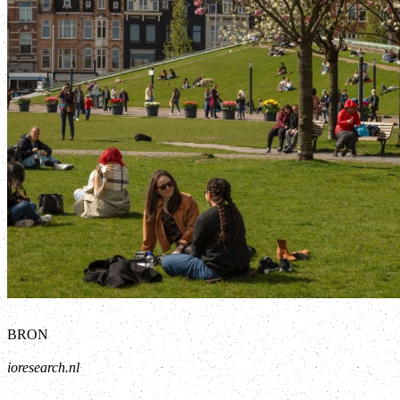
BRON
ioresearch.nl