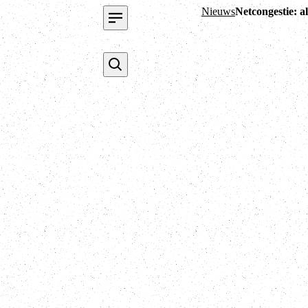
Nieuws
Netcongestie: a