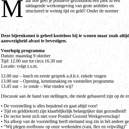
M
aar hoe geef je positieve gezondheid een plek in een
Positief Gezond Werkgeverschap organiseert digiPACCT een
uitdagende werkomgeving van grote ambities en
structureel te weinig tijd en geld? Onder de noemer
Deze bijeenkomst is geheel kosteloos bij te wonen maar zoals altij
aanwezigheid alvast te bevestigen.
Voorlopig programma
Datum: maandag 9 oktober
Tijd: 12.00 uur tot circa 16.30 uur
Locatie: volgt z.s.m.
12.00 uur – lunch en eerste gesprek a.d.h.v. enkele vragen
13.00 uur – Opening, kennismaking en vaststellen programma
13.45 uur – 1e ronde – Wat vinden wij?
Discussie aan de hand van stellingen, die mede gebaseerd zijn op de er
• De voorstelling is alles bepalend en gaat altijd voor!
• Tijd en geld(tekort) zijn klaarblijkelijk belangrijker dan gezondheid!
• De sector leent zich niet voor Positief Gezond Werkgeverschap!
• Na afloop van de voorstelling heeft niemand nog zin in hét andere g
• “Wij plegen roofbouw op onze werkenden (vast, flex en vrijwillig)”