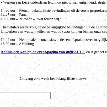
• Werken aan losse onderdelen leidt nog niet tot samenhangend, strate
14.30 uur – Plenair: belangrijkste bevindingen uit de eerste gespreksr
14.45 uur – Pauze
15.00 uur – 2e ronde – Wat willen wij?
Thematafels als vervolg op de belangrijkste bevindingen uit de 1e rond
Uitwerken van wat wij willen en wat ook zou kunnen binnen onze sect
15.45 uur – Net ophalen, conclusies, acties en afspraken over mogelijk
16.30 uur – Afsluiting
Aanmelden kan op de event-pagina van digiPACCT
en is geheel k
Ontvang elke week het belangrijkste nieuws.