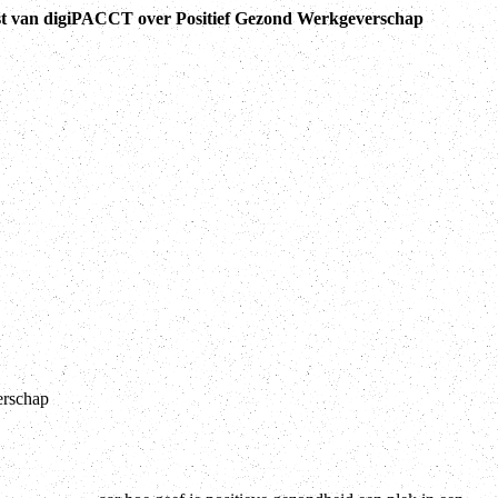
t van digiPACCT over Positief Gezond Werkgeverschap
erschap