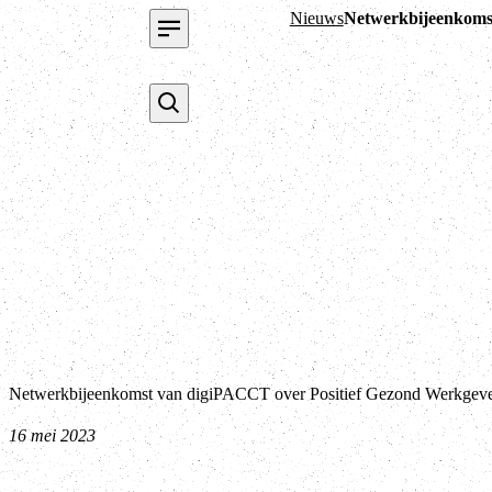
Nieuws
Netwerkbijeenkoms
Netwerkbijeenkomst van digiPACCT over Positief Gezond Werkgev
16 mei 2023