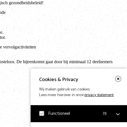
gisch gezondheidsbeleid!
onde
e.
or.
e vervolgactiviteiten
osteloos. De bijeenkomst gaat door bij minimaal 12 deelnemers
Cookies & Privacy
Wij maken gebruik van cookies.
Lees meer hierover in onze
privacy statement
.
Functioneel
(
1
)