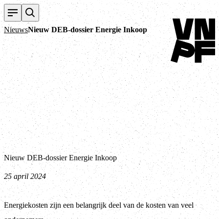
Terug naar ho
Nieuws
Nieuw DEB-dossier Energie Inkoop
Nieuw DEB-dossier Energie Inkoop
25 april 2024
Energiekosten zijn een belangrijk deel van de kosten van veel