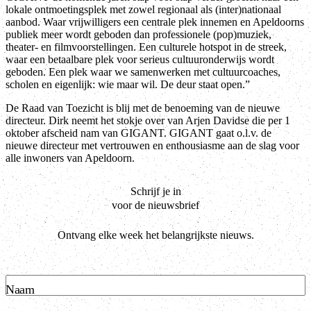
lokale ontmoetingsplek met zowel regionaal als (inter)nationaal
aanbod. Waar vrijwilligers een centrale plek innemen en Apeldoorns
publiek meer wordt geboden dan professionele (pop)muziek,
theater- en filmvoorstellingen. Een culturele hotspot in de streek,
waar een betaalbare plek voor serieus cultuuronderwijs wordt
geboden. Een plek waar we samenwerken met cultuurcoaches,
scholen en eigenlijk: wie maar wil. De deur staat open.”
De Raad van Toezicht is blij met de benoeming van de nieuwe
directeur. Dirk neemt het stokje over van Arjen Davidse die per 1
oktober afscheid nam van GIGANT. GIGANT gaat o.l.v. de
nieuwe directeur met vertrouwen en enthousiasme aan de slag voor
alle inwoners van Apeldoorn.
Schrijf je in
voor de nieuwsbrief
Ontvang elke week het belangrijkste nieuws.
Naam