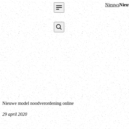
Nieuws
Nieu
Nieuwe model noodverordening online
29 april 2020