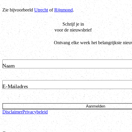
Zie bijvoorbeeld
Utrecht
of
Rijnmond
.
Schrijf je in
voor de nieuwsbrief
Ontvang elke week het belangrijkste nieu
Naam
E-Mailadres
Aanmelden
Disclaimer
Privacybeleid