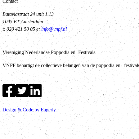
Contact
Bataviastraat 24 unit 1.13
1095 ET Amsterdam
t: 020 421 50 05 e:
info@vnpf.nl
Vereniging Nederlandse Poppodia en -Festivals
VNPF behartigt de collectieve belangen van de poppodia en –festiva
Design & Code by Eagerly